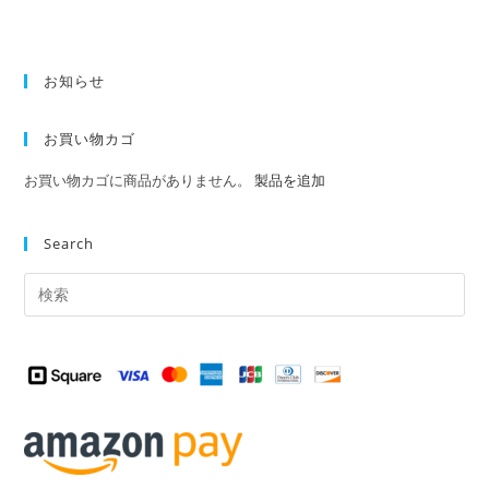
お知らせ
お買い物カゴ
お買い物カゴに商品がありません。
製品を追加
Search
Pre
Es
to
clo
the
sea
pan