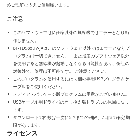
めご理解のうえご使用願います。
ご注意
このソフトウェアはJA仕様以外の無線機ではエラーとなり動
作しません。
BF-TD588UV-JAはこのソフトウェア以外ではエラーとなりプ
ログラムは一切できません。 また指定のソフトウェア以外
を使用すると無線機が起動しなくなる可能性があり、保証の
対象外で、修理は不可能です。 ご注意ください。
このプログラムを使用するには同梱の専用USBプログラムケ
ーブルをご使用ください。
メディア・パッケージ版プログラムは用意がございません。
USBケーブル用ドライバの差し換え場トラブルの原因になり
ます。
ダウンロードの回数は一度に5回までの制限、2日間の有効期
限があります。
ライセンス