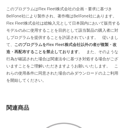
このプログラムはFlex Fleet株式会社の企画・要求に基づき
BelFone社により製作され、著作権はBelFone社にあります。
Flex Fleet株式会社は総輸入元として日本国内において販売する
モデルのみに使用することを目的として該当製品の購入者に対
しプログラムを提供することを許諾されています。 従いまし
て、
このプログラムをFlex Fleet株式会社以外の者が複製・改
造・再配布することを禁止しております
。 また、そのような
行為が確認された場合は関連法令に基づき対処する場合がござ
いますことをご理解いただきますようお願いいたします。 こ
れらの使用条件に同意された場合のみダウンロードの上ご利用
を開始してください。
関連商品