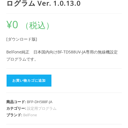
ログラム Ver. 1.0.13.0
¥
0
（税込）
[ダウンロード版]
BelFone純正 日本国内向けBF-TD588UV-JA専用の無線機設定
プログラムです。
BFP-
お買い物カゴに追加
DH588F-
JA
無
商品コード:
BFP-DH588F-JA
線
カテゴリー:
設定用プログラム
機
ブランド:
BelFone
設
定