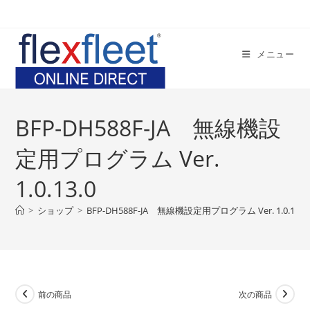
コ
ン
テ
メニュー
ン
ツ
へ
ス
BFP-DH588F-JA 無線機設
キ
ッ
定用プログラム Ver.
プ
1.0.13.0
>
ショップ
>
BFP-DH588F-JA 無線機設定用プログラム Ver. 1.0.13.0
前の商品
次の商品