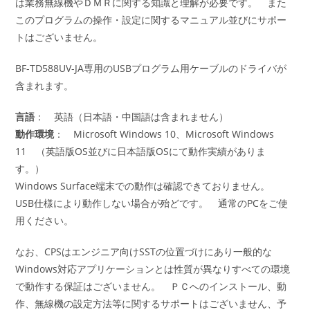
は業務無線機やＤＭＲに関する知識と理解が必要です。 また
このプログラムの操作・設定に関するマニュアル並びにサポー
トはございません。
BF-TD588UV-JA専用のUSBプログラム用ケーブルのドライバが
含まれます。
言語
： 英語（日本語・中国語は含まれません）
動作環境
： Microsoft Windows 10、Microsoft Windows
11 （英語版OS並びに日本語版OSにて動作実績がありま
す。）
Windows Surface端末での動作は確認できておりません。
USB仕様により動作しない場合が殆どです。 通常のPCをご使
用ください。
なお、CPSはエンジニア向けSSTの位置づけにあり一般的な
Windows対応アプリケーションとは性質が異なりすべての環境
で動作する保証はございません。 ＰＣへのインストール、動
作、無線機の設定方法等に関するサポートはございません、予