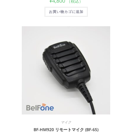
¥
4,800
（税込）
お買い物カゴに追加
マイク
BF-HM920 リモートマイク (BF-65)